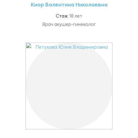
Киор Валентина Николаевна
Стаж:
18 лет
Врач акушер-гинеколог