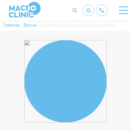
Главная
/
Врачи
/ Акулова Екатерина Александровна