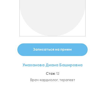
Записаться на прием
Умаханова Диана Башировна
Стаж:
12
Врач-кардиолог, терапевт