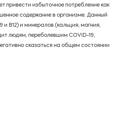
жет привести избыточное потребление как
вышенное содержание в организме. Данный
 и В12) и минералов (кальция, магния,
дит людям, переболевшим COVID-19,
негативно сказаться на общем состоянии