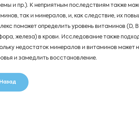
емы и пр.). К неприятным последствиям также мо
минов, так и минералов, и, как следствие, их по
лекс поможет определить уровень витаминов (D, В9
ора, железа) в крови. Исследование также подхо
ольку недостаток минералов и витаминов может 
овья и замедлить восстановление.
Назад