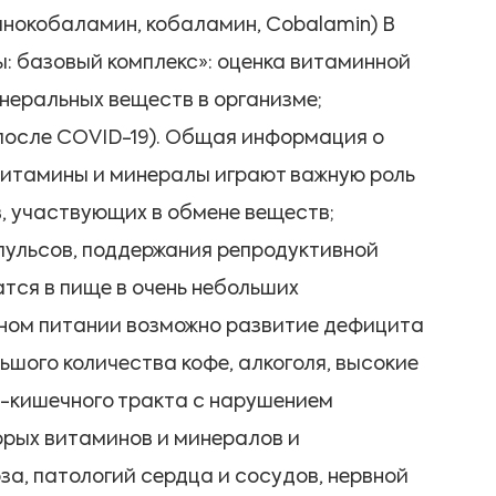
ианокобаламин, кобаламин, Cobalamin) В
: базовый комплекс»: оценка витаминной
неральных веществ в организме;
. после COVID-19). Общая информация о
Витамины и минералы играют важную роль
в, участвующих в обмене веществ;
пульсов, поддержания репродуктивной
тся в пище в очень небольших
пном питании возможно развитие дефицита
ьшого количества кофе, алкоголя, высокие
о-кишечного тракта с нарушением
орых витаминов и минералов и
а, патологий сердца и сосудов, нервной