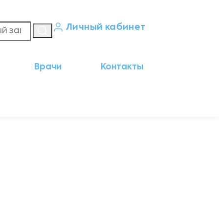
Личный кабинет
Кабинет пациента
Врачи
Контакты
Результаты анализов
Кабинет врача
Кабинет партнёра