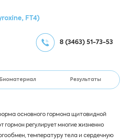
roxine, FT4)
8 (3463) 51-73-53
Биоматериал
Результаты
 форма основного гормона щитовидной
т гормон регулирует многие жизненно
ргообмен, температуру тела и сердечную