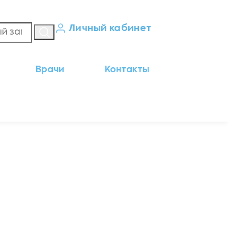
Личный кабинет
Кабинет пациента
Врачи
Контакты
Результаты анализов
Кабинет врача
Кабинет партнёра