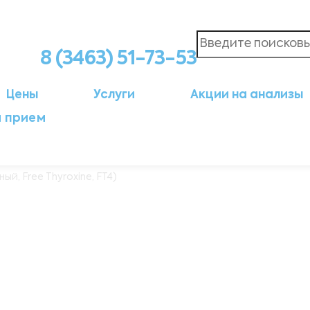
8 (3463) 51-73-53
Цены
Услуги
Акции на анализы
а прием
й, Free Thyroxine, FT4)