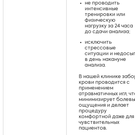
не проводить
интенсивные
тренировки или
физическую
нагрузку за 24 часа
до сдачи анализа;
исключить
стрессовые
ситуации и недосы
в день накануне
анализа.
В нашей клинике забо
крови проводится с
применением
атравматичных игл, чт
минимизирует болев
ощущения и делает
процедуру
комфортной даже для
чувствительных
пациентов.