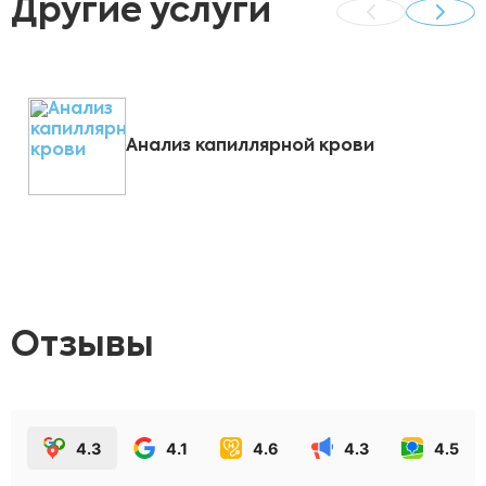
Другие услуги
Анализ капиллярной крови
Отзывы
4.3
4.1
4.6
4.3
4.5