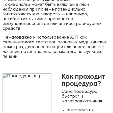
изменение цвета мочи и кала.
Также анализ может быть включен в план
наблюдения при приеме потенциально
гепатотоксичных лекарств — например,
антибиотиков, химиопрепаратов,
иммунодепрессантов или антиретровирусных
средств.
Немаловажно и использование АЛТ как
скринингового теста при плановых медицинских
осмотрах, диспансеризации или перед началом
лечения, потенциально влияющего на функцию
печени.
Как проходит
процедура?
Сама процедура
быстрая и
малотравматичная:
выполняется