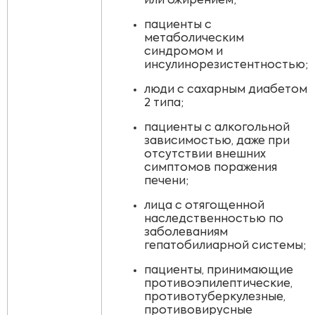
или ожирением;
пациенты с
метаболическим
синдромом и
инсулинорезистентностью;
люди с сахарным диабетом
2 типа;
пациенты с алкогольной
зависимостью, даже при
отсутствии внешних
симптомов поражения
печени;
лица с отягощенной
наследственностью по
заболеваниям
гепатобилиарной системы;
пациенты, принимающие
противоэпилептические,
противотуберкулезные,
противовирусные