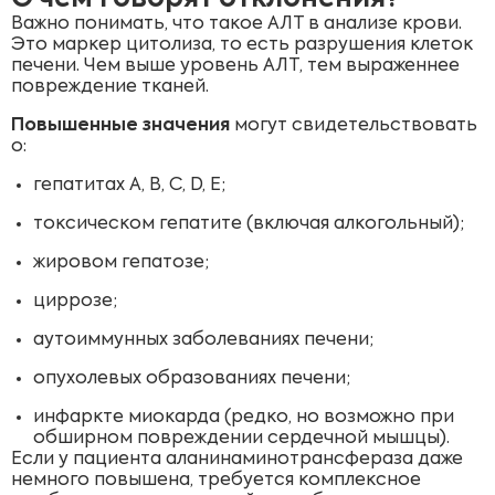
Важно понимать, что такое АЛТ в анализе крови.
Это маркер цитолиза, то есть разрушения клеток
печени. Чем выше уровень АЛТ, тем выраженнее
повреждение тканей.
Повышенные значения
могут свидетельствовать
о:
гепатитах A, B, C, D, E;
токсическом гепатите (включая алкогольный);
жировом гепатозе;
циррозе;
аутоиммунных заболеваниях печени;
опухолевых образованиях печени;
инфаркте миокарда (редко, но возможно при
обширном повреждении сердечной мышцы).
Если у пациента аланинаминотрансфераза даже
немного повышена, требуется комплексное