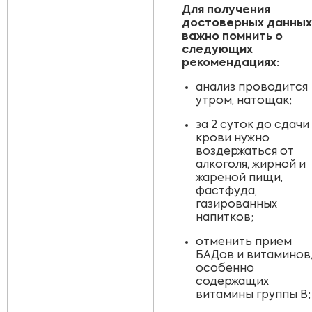
Для получения
достоверных данных
важно помнить о
следующих
рекомендациях:
анализ проводится
утром, натощак;
за 2 суток до сдачи
крови нужно
воздержаться от
алкоголя, жирной и
жареной пищи,
фастфуда,
газированных
напитков;
отменить прием
БАДов и витаминов
особенно
содержащих
витамины группы B;