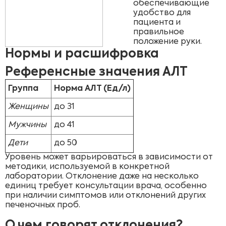
обеспечивающие
удобство для
пациента и
правильное
положение руки.
Нормы и расшифровка
Референсные значения АЛТ
Группа
Норма АЛТ (Ед/л)
Женщины
до 31
Мужчины
до 41
Дети
до 50
Уровень может варьироваться в зависимости от
методики, используемой в конкретной
лаборатории. Отклонение даже на несколько
единиц требует консультации врача, особенно
при наличии симптомов или отклонений других
печеночных проб.
О чем говорят отклонения?