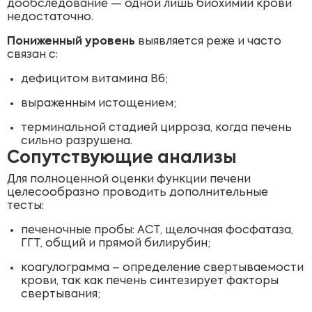
дообследование — одной лишь биохимии крови
недостаточно.
Пониженный уровень
выявляется реже и часто
связан с:
дефицитом витамина B6;
выраженным истощением;
терминальной стадией цирроза, когда печень
сильно разрушена.
Сопутствующие анализы
Для полноценной оценки функции печени
целесообразно проводить дополнительные
тесты:
печеночные пробы: АСТ, щелочная фосфатаза,
ГГТ, общий и прямой билирубин;
коагулограмма – определение свертываемости
крови, так как печень синтезирует факторы
свертывания;