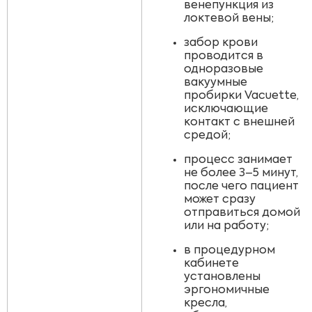
венепункция из
локтевой вены;
забор крови
проводится в
одноразовые
вакуумные
пробирки Vacuette,
исключающие
контакт с внешней
средой;
процесс занимает
не более 3–5 минут,
после чего пациент
может сразу
отправиться домой
или на работу;
в процедурном
кабинете
установлены
эргономичные
кресла,