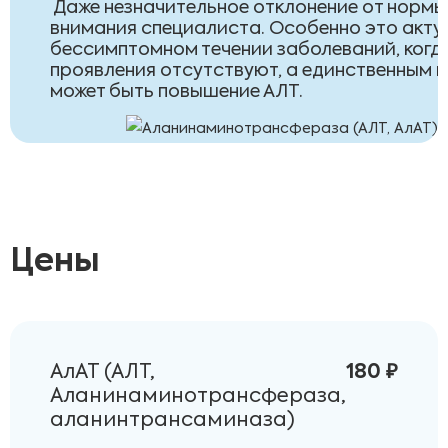
Даже незначительное отклонение от нормы
внимания специалиста. Особенно это акту
бессимптомном течении заболеваний, когд
проявления отсутствуют, а единственным 
может быть повышение АЛТ.
Цены
АлАТ (АЛТ,
180 ₽
Аланинаминотрансфераза,
аланинтрансаминаза)