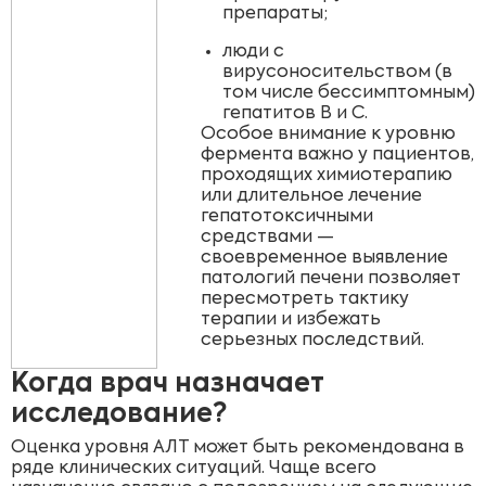
препараты;
люди с
вирусоносительством (в
том числе бессимптомным)
гепатитов B и C.
Особое внимание к уровню
фермента важно у пациентов,
проходящих химиотерапию
или длительное лечение
гепатотоксичными
средствами —
своевременное выявление
патологий печени позволяет
пересмотреть тактику
терапии и избежать
серьезных последствий.
Когда врач назначает
исследование?
Оценка уровня АЛТ может быть рекомендована в
ряде клинических ситуаций. Чаще всего