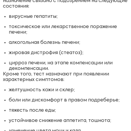
назначение связано с подозрением на следующие
состояния:
вирусные гепатиты;
токсическое или лекарственное поражение
печени;
алкогольная болезнь печени;
жировая дистрофия (стеатоз);
цирроз печени, на этапе компенсации или
декомпенсации.
Кроме того, тест назначают при появлении
характерных симптомов:
желтушность кожи и склер;
боли или дискомфорт в правом подреберье;
тяжесть после еды;
устойчивое снижение аппетита, тошнота;