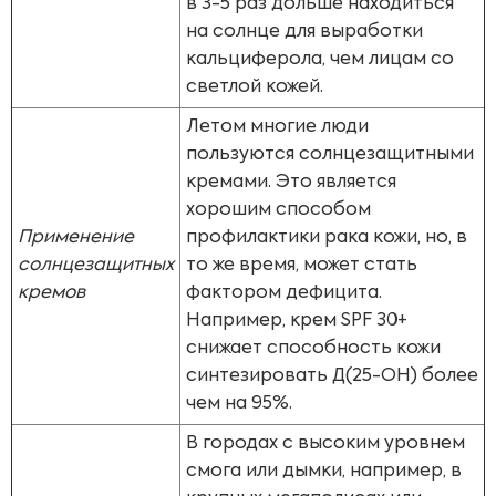
в 3-5 раз дольше находиться
на солнце для выработки
кальциферола, чем лицам со
светлой кожей.
Летом многие люди
пользуются солнцезащитными
кремами. Это является
хорошим способом
Применение
профилактики рака кожи, но, в
солнцезащитных
то же время, может стать
кремов
фактором дефицита.
Например, крем SPF 30+
снижает способность кожи
синтезировать Д(25-ОН) более
чем на 95%.
В городах с высоким уровнем
смога или дымки, например, в