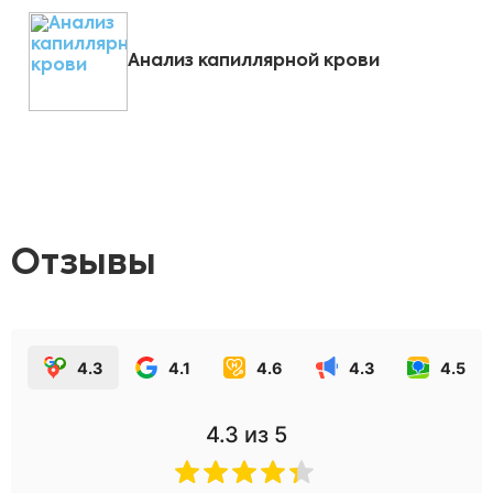
Анализ капиллярной крови
Отзывы
4.3
4.1
4.6
4.3
4.5
4.3
из 5