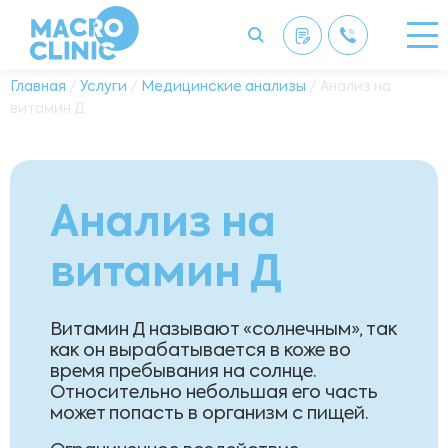
Главная
/
Услуги
/
Медицинские анализы
/ Анализ на
витамин Д
Анализ на
витамин Д
Витамин Д называют «солнечным», так
как он вырабатывается в коже во
время пребывания на солнце.
Относительно небольшая его часть
может попасть в организм с пищей.