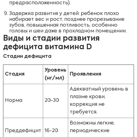
предрасположенность).
Задержка развития у детей: ребенок плохо
набирает вес и рост, позднее прорезывание
зубов, повышенная потливость, особенно
головы и шеи даже в прохладном помещении.
Виды и стадии развития
дефицита витамина D
Стадии дефицита
Уровень
Стадия
Проявления
(нг/мл)
Адекватный уровень в
плазме крови,
Норма
20-30
коррекция не
требуется.
Возможны легкие,
Преддефицит
16-20
периодические