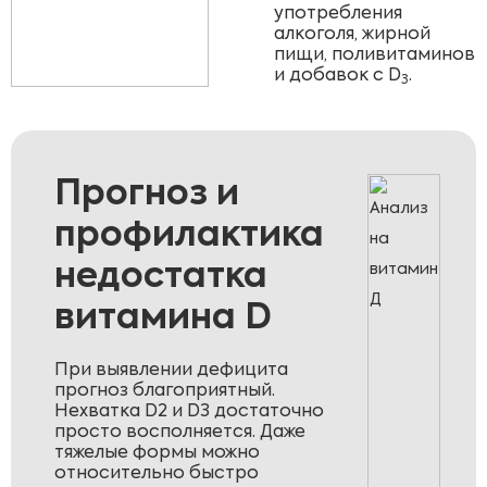
употребления
алкоголя, жирной
пищи, поливитаминов
и добавок с D
.
3
Прогноз и
профилактика
недостатка
витамина D
При выявлении дефицита
прогноз благоприятный.
Нехватка D2 и D3 достаточно
просто восполняется. Даже
тяжелые формы можно
относительно быстро