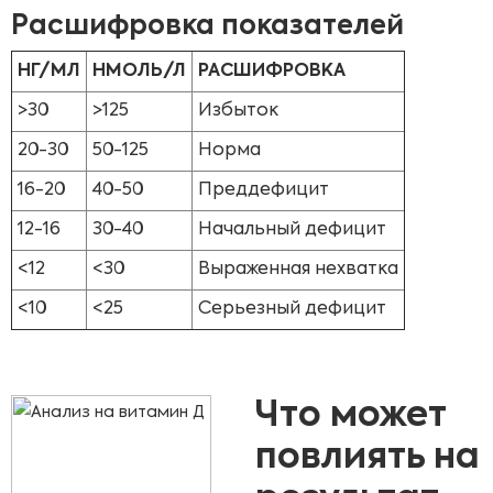
Расшифровка показателей
НГ/МЛ
НМОЛЬ/Л
РАСШИФРОВКА
>30
>125
Избыток
20-30
50-125
Норма
16-20
40-50
Преддефицит
12-16
30-40
Начальный дефицит
<12
<30
Выраженная нехватка
<10
<25
Серьезный дефицит
Что может
повлиять на