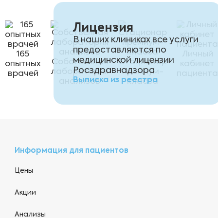
Лицензия
В наших клиниках все услуги
предоставляются по
165
Личный
медицинской лицензии
Собственная
Стационар
опытных
кабинет
Росздравнадзора
лаборатория
премиум-
врачей
пациента
Выписка из реестра
анализов
класса
Информация для пациентов
Цены
Акции
Анализы