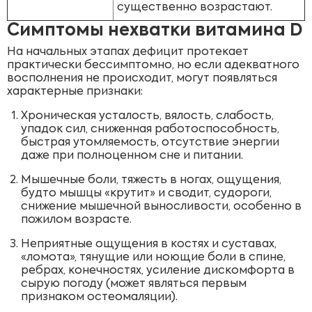
существенно возрастают.
Симптомы нехватки витамина D
На начальных этапах дефицит протекает
практически бессимптомно, но если адекватного
восполнения не происходит, могут появляться
характерные признаки:
Хроническая усталость, вялость, слабость,
упадок сил, сниженная работоспособность,
быстрая утомляемость, отсутствие энергии
даже при полноценном сне и питании.
Мышечные боли, тяжесть в ногах, ощущения,
будто мышцы «крутит» и сводит, судороги,
снижение мышечной выносливости, особенно в
пожилом возрасте.
Неприятные ощущения в костях и суставах,
«ломота», тянущие или ноющие боли в спине,
ребрах, конечностях, усиление дискомфорта в
сырую погоду (может являться первым
признаком остеомаляции).