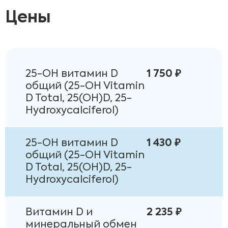
Цены
25-OH витамин D
1 750 ₽
общий (25-OH Vitamin
D Total, 25(OH)D, 25-
Hydroxycalciferol)
25-OH витамин D
1 430 ₽
общий (25-OH Vitamin
D Total, 25(OH)D, 25-
Hydroxycalciferol)
Витамин D и
2 235 ₽
минеральный обмен