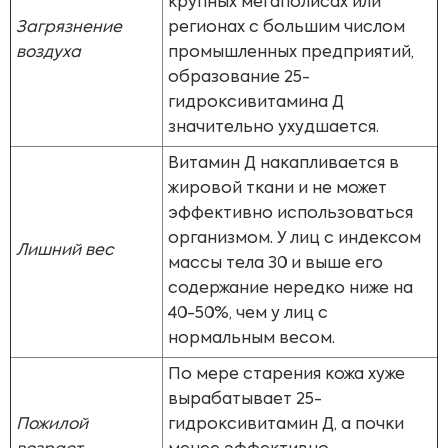
крупных мегаполисах или
Загрязнение
регионах с большим числом
воздуха
промышленных предприятий,
образование 25-
гидроксивитамина Д
значительно ухудшается.
Витамин Д накапливается в
жировой ткани и не может
эффективно использоваться
организмом. У лиц с индексом
Лишний вес
массы тела 30 и выше его
содержание нередко ниже на
40-50%, чем у лиц с
нормальным весом.
По мере старения кожа хуже
вырабатывает 25-
Пожилой
гидроксивитамин Д, а почки