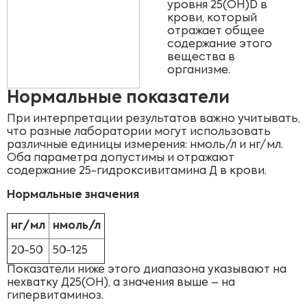
уровня 25(OH)D в
крови, который
отражает общее
содержание этого
вещества в
организме.
Нормальные показатели
При интерпретации результатов важно учитывать,
что разные лаборатории могут использовать
различные единицы измерения: нмоль/л и нг/мл.
Оба параметра допустимы и отражают
содержание 25-гидроксивитамина Д в крови.
Нормальные значения
нг/мл
нмоль/л
20-50
50-125
Показатели ниже этого диапазона указывают на
нехватку Д25(OH), а значения выше – на
гипервитаминоз.