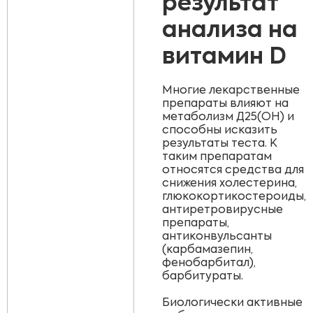
результат
анализа на
витамин D
Многие лекарственные
препараты влияют на
метаболизм Д25(ОН) и
способны исказить
результаты теста. К
таким препаратам
относятся средства для
снижения холестерина,
глюкокортикостероиды,
антиретровирусные
препараты,
антиконвульсанты
(карбамазепин,
фенобарбитал),
барбитураты.
Биологически активные