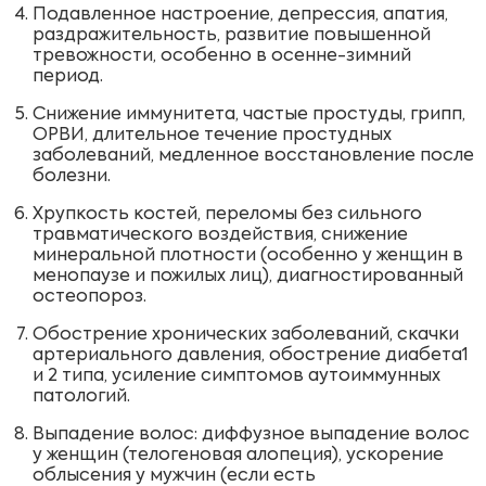
Подавленное настроение, депрессия, апатия,
раздражительность, развитие повышенной
тревожности, особенно в осенне-зимний
период.
Снижение иммунитета, частые простуды, грипп,
ОРВИ, длительное течение простудных
заболеваний, медленное восстановление после
болезни.
Хрупкость костей, переломы без сильного
травматического воздействия, снижение
минеральной плотности (особенно у женщин в
менопаузе и пожилых лиц), диагностированный
остеопороз.
Обострение хронических заболеваний, скачки
артериального давления, обострение диабета1
и 2 типа, усиление симптомов аутоиммунных
патологий.
Выпадение волос: диффузное выпадение волос
у женщин (телогеновая алопеция), ускорение
облысения у мужчин (если есть