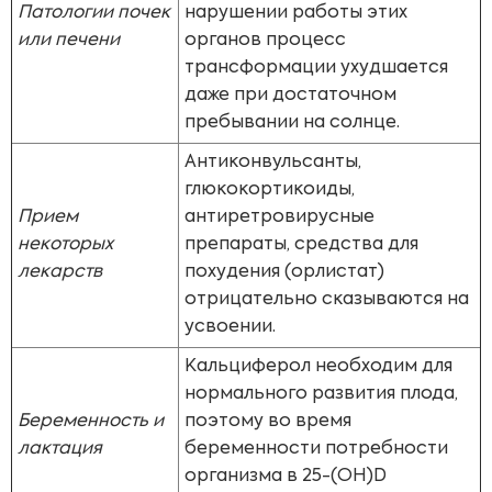
Патологии почек
нарушении работы этих
или печени
органов процесс
трансформации ухудшается
даже при достаточном
пребывании на солнце.
Антиконвульсанты,
глюкокортикоиды,
Прием
антиретровирусные
некоторых
препараты, средства для
лекарств
похудения (орлистат)
отрицательно сказываются на
усвоении.
Кальциферол необходим для
нормального развития плода,
Беременность и
поэтому во время
лактация
беременности потребности
организма в 25-(OH)D