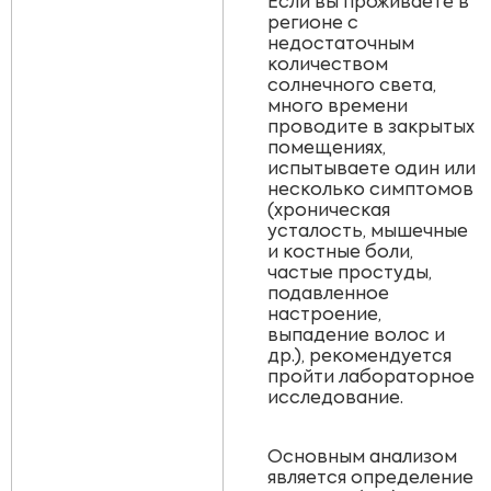
Если вы проживаете в
регионе с
недостаточным
количеством
солнечного света,
много времени
проводите в закрытых
помещениях,
испытываете один или
несколько симптомов
(хроническая
усталость, мышечные
и костные боли,
частые простуды,
подавленное
настроение,
выпадение волос и
др.), рекомендуется
пройти лабораторное
исследование.
Основным анализом
является определение